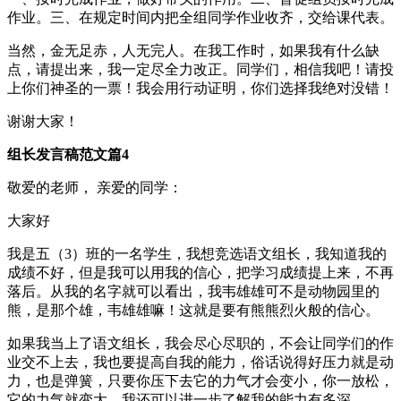
作业。三、在规定时间内把全组同学作业收齐，交给课代表。
当然，金无足赤，人无完人。在我工作时，如果我有什么缺
点，请提出来，我一定尽全力改正。同学们，相信我吧！请投
上你们神圣的一票！我会用行动证明，你们选择我绝对没错！
谢谢大家！
组长发言稿范文篇4
敬爱的老师， 亲爱的同学：
大家好
我是五（3）班的一名学生，我想竞选语文组长，我知道我的
成绩不好，但是我可以用我的信心，把学习成绩提上来，不再
落后。从我的名字就可以看出，我韦雄雄可不是动物园里的
熊，是那个雄，韦雄雄嘛！这就是要有熊熊烈火般的信心。
如果我当上了语文组长，我会尽心尽职的，不会让同学们的作
业交不上去，我也要提高自我的能力，俗话说得好压力就是动
力，也是弹簧，只要你压下去它的力气才会变小，你一放松，
它的力气就变大，我还可以进一步了解我的能力有多深。