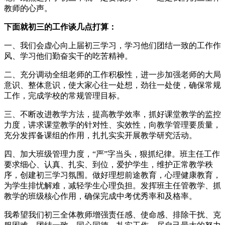
教师的心声。
下面就初三的工作谈几点打算：
一、我们会虚心向上届初三学习，学习他们团结一致的工作作
风、学习他们勤奋实干的吃苦精神。
二、充分调动全组老师的工作积极性，进一步加强老师的大局
意识、整体意识，使大家心往一处想，劲往一处使，确保常规
工作，完成学校的常规管理目标。
三、不断改进教学方法，提高教学效率，抓好课堂教学的监控
力度，讲求课堂教学的针对性、实效性，向教学管理要质量，
充分发挥备课组的作用，扎扎实实开展教学研究活动。
四、加大班级管理力度，“严”字当头，狠抓纪律。班主任工作
要求细心、认真、扎实、到位，爱护学生，维护正常教学秩
序，创建初三学习氛围。做好理想前途教育，心理健康教育，
为学生排忧解难，减轻学生心理负担。发挥班主任管教学、抓
教学的班级核心作用，确保完成中考优秀率和及格率。
我希望我们初三全体教师增强责任感、使命感、排除干扰、克