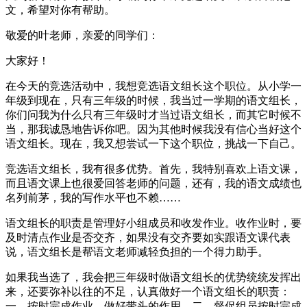
文，希望对你有帮助。
敬爱的叶老师，亲爱的同学们：
大家好！
在今天的竞选活动中，我想竞选语文组长这个职位。从小学一
年级到现在，只有三年级的时候，我当过一学期的语文组长，
你们问我为什么只有三年级时才当过语文组长，而其它时候不
当，那我诚恳地告诉你吧。因为其他时候我没有信心当好这个
语文组长。现在，我又想尝试一下这个职位，挑战一下自己。
竞选语文组长，我有很多优势。首先，我特别喜欢上语文课，
而且语文课上也很爱回答老师的问题，还有，我的语文成绩也
名列前茅，我的写作水平也不赖……
语文组长的职责是管理好小组成员和收发作业。收作业时，要
及时清点作业是否交齐，如果没有交齐要如实跟语文课代表
说，语文组长是帮语文老师减轻负担的一个得力助手。
如果我当选了，我会把三年级时做语文组长的优势统统发挥出
来，还要弥补以往的不足，认真做好一个语文组长的职责：
一、按时完成作业，做好带头的作用。二、督促组员按时完成