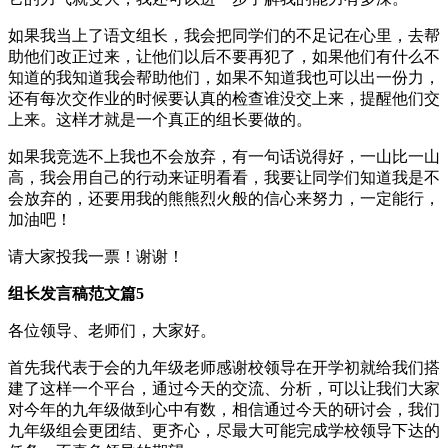
如果我当上了语文组长，我会把同学们的不足记在心里，去帮
助他们改正过来，让他们以后不要再犯了，如果他们有什么不
知道的我知道我会帮助他们，如果不知道我也可以出一份力，
还有每次交作业的时候要认真的检查谁没交上来，提醒他们交
上来。这样才就是一个真正的组长要做的。
如果我竞选不上我也不会放弃，有一句话说得好，一山比一山
高，我会用自己的行动来证明看看，我要让同学们知道我是不
会放弃的，还要用我的熊熊烈火般的信心来努力，一定能行，
加油吧！
请大家投我一票！谢谢！
组长发言稿范文篇5
各位领导、老师们，大家好。
首先我代表于会的九年级老师感谢校领导在开学初就给我们搭
建了这样一个平台，通过今天的交流、分析，可以让我们大家
对今年的九年级做到心中有数，相信通过今天的研讨会，我们
九年级组会更团结、更齐心，尽最大可能完成学校领导下达的