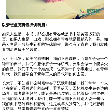
以梦想点亮青春演讲稿篇1
如果人生是一本书，那么拥有青春就是书中最美丽多彩的一
页。如果人生是一出戏，那么拥有青春就是最精彩的一幕。如
果人生是一段从生到死的特殊旅程，那么有了青春，我们就能
看到沿途最美的风景。
人生十几岁，多美的雨季啊！我们不再调皮，而是学会做一个
稳重的自己。我们不想像孩子一样娇气，要学会做一个能承受
的自己。我们不为一个娃娃哭，也不为一件小事难过。在青年
时代，我们都学会了青年工人的勇气和如何去爱。
长大了，不知道什么时候学会了沉默和忧郁。我们常常一个人
坐在窗前，看着远处的高楼，看着蓝天，回忆着发生在身边的
场景，或者是美好的，或者是谈论过的，回忆着我们的过去。
当我们陷入困境时，我们可能一整天都不会对别人说一句话。
我们似乎感到孤独和悲伤，这是成年人独有的。我们只想着，
只记得，只觉得青春带来的一点点苦涩。